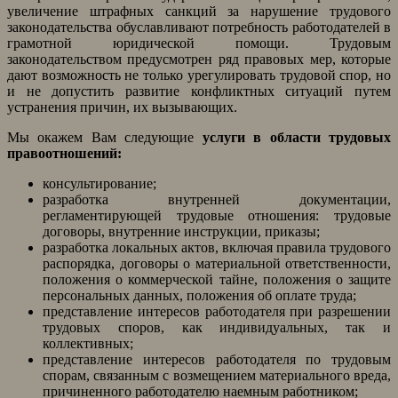
увеличение штрафных санкций за нарушение трудового
законодательства обуславливают потребность работодателей в
грамотной юридической помощи. Трудовым
законодательством предусмотрен ряд правовых мер, которые
дают возможность не только урегулировать трудовой спор, но
и не допустить развитие конфликтных ситуаций путем
устранения причин, их вызывающих.
Мы окажем Вам следующие
услуги в области трудовых
правоотношений:
консультирование;
разработка внутренней документации,
регламентирующей трудовые отношения: трудовые
договоры, внутренние инструкции, приказы;
разработка локальных актов, включая правила трудового
распорядка, договоры о материальной ответственности,
положения о коммерческой тайне, положения о защите
персональных данных, положения об оплате труда;
представление интересов работодателя при разрешении
трудовых споров, как индивидуальных, так и
коллективных;
представление интересов работодателя по трудовым
спорам, связанным с возмещением материального вреда,
причиненного работодателю наемным работником;