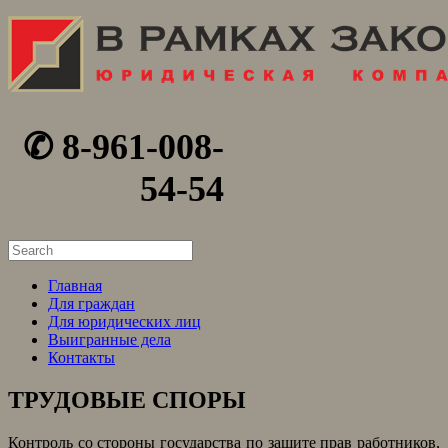
✆ 8-961-008-
54-54
Search
for:
Главная
Для граждан
Для юридических лиц
Выигранные дела
Контакты
ТРУДОВЫЕ СПОРЫ
Контроль со стороны государства по защите прав работников,