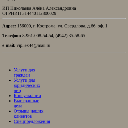
ИП Николаева Алёна Александровна
ОГРНИП 314440112800029
Адрес:
156000, г. Кострома, ул. Свердлова, д.66, оф. 1
Телефон:
8-961-008-54-54, (4942) 35-58-65
e-mail:
vip.lex44@mail.ru
Услуги для
граждан
Услуги для
юридических
лиц
Консультации
Выигранные
дела
Отзывы наших
клиентов
Спецпредложения