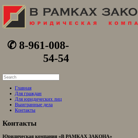
✆ 8-961-008-
54-54
Search
for:
Главная
Для граждан
Для юридических лиц
Выигранные дела
Контакты
Контакты
Юридическая компания «В РАМКАХ ЗАКОНА»