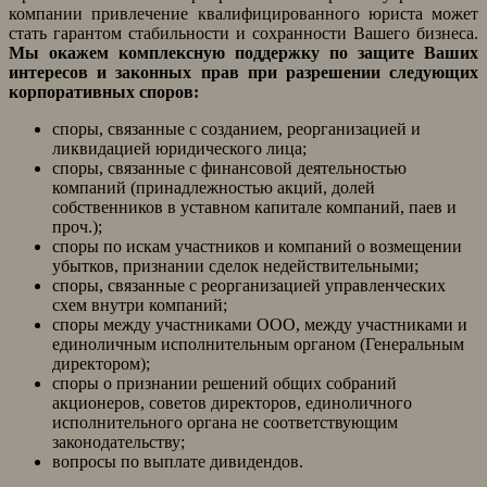
компании привлечение квалифицированного юриста может
стать гарантом стабильности и сохранности Вашего бизнеса.
Мы окажем комплексную поддержку по защите Ваших
интересов и законных прав при разрешении следующих
корпоративных споров:
споры, связанные с созданием, реорганизацией и
ликвидацией юридического лица;
споры, связанные с финансовой деятельностью
компаний (принадлежностью акций, долей
собственников в уставном капитале компаний, паев и
проч.);
споры по искам участников и компаний о возмещении
убытков, признании сделок недействительными;
споры, связанные с реорганизацией управленческих
схем внутри компаний;
споры между участниками ООО, между участниками и
единоличным исполнительным органом (Генеральным
директором);
споры о признании решений общих собраний
акционеров, советов директоров, единоличного
исполнительного органа не соответствующим
законодательству;
вопросы по выплате дивидендов.