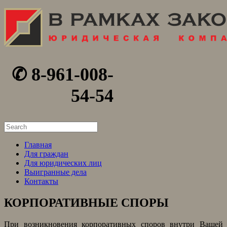
✆ 8-961-008-
54-54
Search
for:
Главная
Для граждан
Для юридических лиц
Выигранные дела
Контакты
КОРПОРАТИВНЫЕ СПОРЫ
При возникновения корпоративных споров внутри Вашей