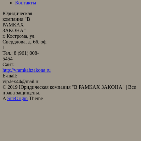
Контакты
Юридическая
компания "В
РАМКАХ
ЗАКОНА"
г. Кострома, ул.
Свердлова, д. 66, оф.
1
Тел.: 8 (961) 008-
5454
Сайт:
http://vramkahzakona.ru
E-mail:
vip.lex44@mail.ru
© 2019 Юридическая компания "В РАМКАХ ЗАКОНА" | Все
права защищены.
A
SiteOrigin
Theme