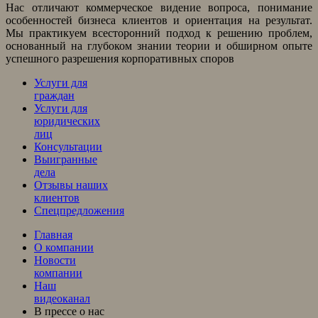
Нас отличают коммерческое видение вопроса, понимание
особенностей бизнеса клиентов и ориентация на результат.
Мы практикуем всесторонний подход к решению проблем,
основанный на глубоком знании теории и обширном опыте
успешного разрешения корпоративных споров
Услуги для
граждан
Услуги для
юридических
лиц
Консультации
Выигранные
дела
Отзывы наших
клиентов
Спецпредложения
Главная
О компании
Новости
компании
Наш
видеоканал
В прессе о нас