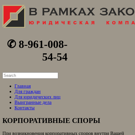
✆ 8-961-008-
54-54
Search
for:
Главная
Для граждан
Для юридических лиц
Выигранные дела
Контакты
КОРПОРАТИВНЫЕ СПОРЫ
При возникновения корпоративных споров внутри Вашей