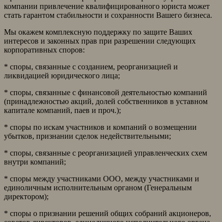
компании привлечение квалифицированного юриста может
стать гарантом стабильности и сохранности Вашего бизнеса.
Мы окажем комплексную поддержку по защите Ваших
интересов и законных прав при разрешении следующих
корпоративных споров:
* споры, связанные с созданием, реорганизацией и
ликвидацией юридического лица;
* споры, связанные с финансовой деятельностью компаний
(принадлежностью акций, долей собственников в уставном
капитале компаний, паев и проч.);
* споры по искам участников и компаний о возмещении
убытков, признании сделок недействительными;
* споры, связанные с реорганизацией управленческих схем
внутри компаний;
* споры между участниками ООО, между участниками и
единоличным исполнительным органом (Генеральным
директором);
* споры о признании решений общих собраний акционеров,