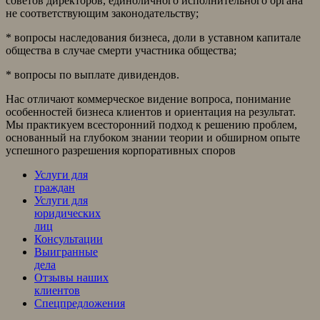
советов директоров, единоличного исполнительного органа
не соответствующим законодательству;
* вопросы наследования бизнеса, доли в уставном капитале
общества в случае смерти участника общества;
* вопросы по выплате дивидендов.
Нас отличают коммерческое видение вопроса, понимание
особенностей бизнеса клиентов и ориентация на результат.
Мы практикуем всесторонний подход к решению проблем,
основанный на глубоком знании теории и обширном опыте
успешного разрешения корпоративных споров
Услуги для
граждан
Услуги для
юридических
лиц
Консультации
Выигранные
дела
Отзывы наших
клиентов
Спецпредложения