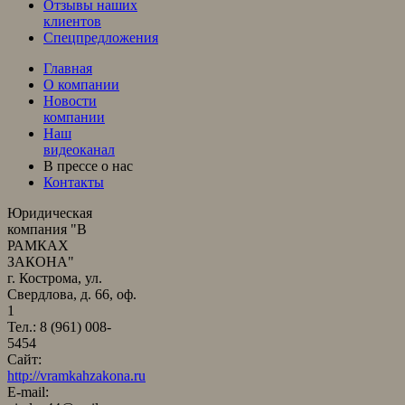
Отзывы наших
клиентов
Спецпредложения
Главная
О компании
Новости
компании
Наш
видеоканал
В прессе о нас
Контакты
Юридическая
компания "В
РАМКАХ
ЗАКОНА"
г. Кострома, ул.
Свердлова, д. 66, оф.
1
Тел.: 8 (961) 008-
5454
Сайт:
http://vramkahzakona.ru
E-mail: