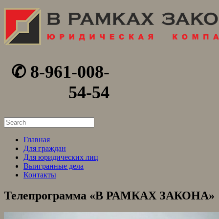
✆ 8-961-008-
54-54
Search
for:
Главная
Для граждан
Для юридических лиц
Выигранные дела
Контакты
Телепрограмма «В РАМКАХ ЗАКОНА»