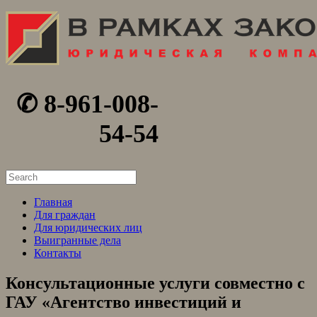
✆ 8-961-008-
54-54
Search
for:
Главная
Для граждан
Для юридических лиц
Выигранные дела
Контакты
Консультационные услуги совместно с
ГАУ «Агентство инвестиций и