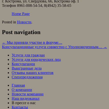
г. Кострома, ул. Свердлова, 66, Кострома оф. 1
Телефон 8961-008-54-54, 8(4942) 35-58-65
Home Page
Posted in
Новости
.
Post navigation
←
Мы приняли участие в форуме…
Консультационные услуги совместно с Уполномоченным…
→
Услуги для граждан
Услуги для юридических лиц
Консультации
Выигранные дела
Отзывы наших клиентов
Спецпредложения
Главная
О компании
Новости компании
Наш видеоканал
В прессе о нас
Контакты