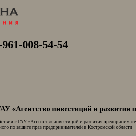
-961-008-54-54
ГАУ «Агентство инвестиций и развития
ии с ГАУ «Агентство инвестиций и развития предприниматель
ого по защите прав предпринимателей в Костромской области.