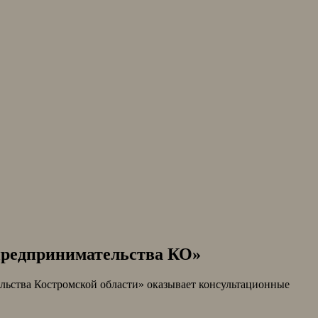
 предпринимательства КО»
ства Костромской области» оказывает консультационные