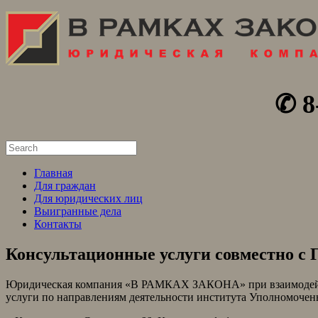
✆ 8
Search
for:
Главная
Для граждан
Для юридических лиц
Выигранные дела
Контакты
Консультационные услуги совместно с 
Юридическая компания «В РАМКАХ ЗАКОНА» при взаимодейств
услуги по направлениям деятельности института Уполномоченн