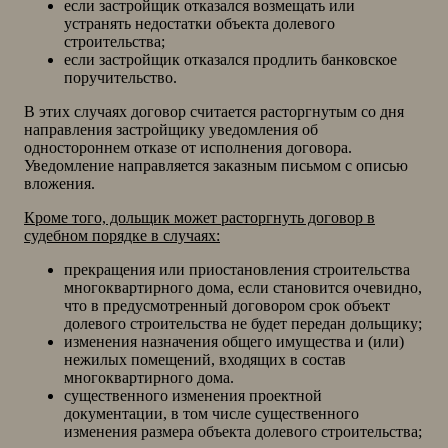
если застройщик отказался возмещать или
устранять недостатки объекта долевого
строительства;
если застройщик отказался продлить банковское
поручительство.
В этих случаях договор считается расторгнутым со дня
направления застройщику уведомления об
одностороннем отказе от исполнения договора.
Уведомление направляется заказным письмом с описью
вложения.
Кроме того, дольщик может расторгнуть договор в
судебном порядке в случаях:
прекращения или приостановления строительства
многоквартирного дома, если становится очевидно,
что в предусмотренный договором срок объект
долевого строительства не будет передан дольщику;
изменения назначения общего имущества и (или)
нежилых помещений, входящих в состав
многоквартирного дома.
существенного изменения проектной
документации, в том числе существенного
изменения размера объекта долевого строительства;