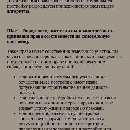
Для признания права собственности на самовольную
постройку рекомендуем придерживаться следующего
алгоритма
.
Шаг 1. Определите, имеете ли вы право требовать
признания права собственности на самовольную
постройку.
Такое право имеет собственник земельного участка, где
осуществлена постройка, а также лицо, которому участок
предоставлен на ином праве при одновременном
соблюдении следующих условий:
если в отношении земельного участка лицо,
осуществившее постройку, имеет права,
допускающие строительство на нем данного
объекта.
если сохранение постройки не нарушает права и
охраняемые законом интересы других лиц и не
создает угрозу жизни и здоровью граждан.
если на день обращения в суд постройка
соответствует параметрам, установленным
документацией по планировке территории,
правилами землепользования и застройки или