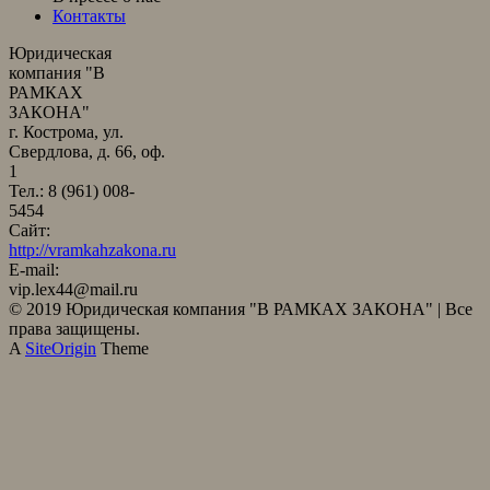
Контакты
Юридическая
компания "В
РАМКАХ
ЗАКОНА"
г. Кострома, ул.
Свердлова, д. 66, оф.
1
Тел.: 8 (961) 008-
5454
Сайт:
http://vramkahzakona.ru
E-mail:
vip.lex44@mail.ru
© 2019 Юридическая компания "В РАМКАХ ЗАКОНА" | Все
права защищены.
A
SiteOrigin
Theme