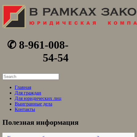
✆ 8-961-008-
54-54
Search
for:
Главная
Для граждан
Для юридических лиц
Выигранные дела
Контакты
Полезная информация