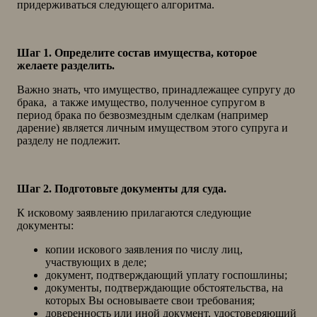
придерживаться следующего алгоритма.
Шаг 1. Определите состав имущества, которое
желаете разделить.
Важно знать, что имущество, принадлежащее супругу до
брака, а также имущество, полученное супругом в
период брака по безвозмездным сделкам (например
дарение) является личным имуществом этого супруга и
разделу не подлежит.
Шаг 2. Подготовьте документы для суда.
К исковому заявлению прилагаются следующие
документы:
копии искового заявления по числу лиц,
участвующих в деле;
документ, подтверждающий уплату госпошлины;
документы, подтверждающие обстоятельства, на
которых Вы основываете свои требования;
доверенность или иной документ, удостоверяющий