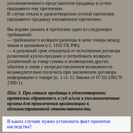
уполномоченного представителя продавца и устно
предъявите ему претензию.
В случае отказа в удовлетворении устной претензии
предъявите продавцу письменную претензию.
Вы вправе указать в претензии одно из следующих
требований:
— требование о возврате разницы в цене товара между
чеком и ценником (ст. 1102 ГК РФ);
— в разумный срок отказаться от исполнения договора
розничной купли-продажи и потребовать возврата
уплаченной за товар суммы и возмещения других
убытков в связи с непредоставлением возможности
незамедлительно получить при заключении договора
информацию о товаре (п. 1 ст. 12 Закона от 07.02.1992 N
2300-1).
Шаг 3. При отказе продавца в удовлетворении
претензии обратитесь в суд и/или в уполномоченные
органы для привлечения организации к
административной ответственности.
В каких случаях нужно установить факт принятия
наследства?