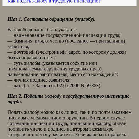
Как подать жалобу в трудовую инспекцию?
Шаг 1. Составьте обращение (жалобу).
В жалобе должны быть указаны:
— наименование государственной инспекции труда;
— фамилия, имя, отчество (последнее — при наличии)
заявителя;
— почтовый (электронный) адрес, по которому должен
быть направлен ответ;
— суть жалобы (указывается событие или
предполагаемые нарушения трудовых прав),
наименование работодателя, место его нахождения;
— личная подпись заявителя;
— дата (ст. 7 Закона от 02.05.2006 N 59-ФЗ).
Шаг 2. Подайте жалобу в государственную инспекцию
труда.
Подать жалобу можно как лично, так и по почте заказным
письмом с уведомлением о вручении. В первом случае
сотрудник инспекции труда, принявший жалобу, обязан
поставить число и подпись на втором экземпляре,
который останется у заявителя. Если жалоба отправлена