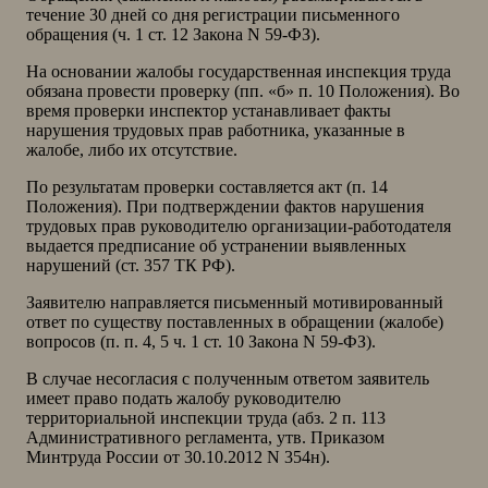
течение 30 дней со дня регистрации письменного
обращения (ч. 1 ст. 12 Закона N 59-ФЗ).
На основании жалобы государственная инспекция труда
обязана провести проверку (пп. «б» п. 10 Положения). Во
время проверки инспектор устанавливает факты
нарушения трудовых прав работника, указанные в
жалобе, либо их отсутствие.
По результатам проверки составляется акт (п. 14
Положения). При подтверждении фактов нарушения
трудовых прав руководителю организации-работодателя
выдается предписание об устранении выявленных
нарушений (ст. 357 ТК РФ).
Заявителю направляется письменный мотивированный
ответ по существу поставленных в обращении (жалобе)
вопросов (п. п. 4, 5 ч. 1 ст. 10 Закона N 59-ФЗ).
В случае несогласия с полученным ответом заявитель
имеет право подать жалобу руководителю
территориальной инспекции труда (абз. 2 п. 113
Административного регламента, утв. Приказом
Минтруда России от 30.10.2012 N 354н).