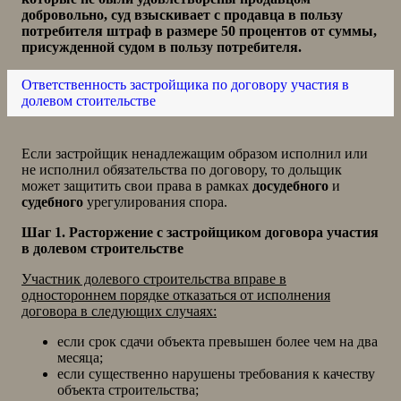
добровольно, суд взыскивает с продавца в пользу
потребителя штраф в размере 50 процентов от суммы,
присужденной судом в пользу потребителя.
Ответственность застройщика по договору участия в
долевом стоительстве
Если застройщик ненадлежащим образом исполнил или
не исполнил обязательства по договору, то дольщик
может защитить свои права в рамках
досудебного
и
судебного
урегулирования спора.
Шаг 1. Расторжение с застройщиком договора участия
в долевом строительстве
Участник долевого строительства вправе в
одностороннем порядке отказаться от исполнения
договора в следующих случаях:
если срок сдачи объекта превышен более чем на два
месяца;
если существенно нарушены требования к качеству
объекта строительства;