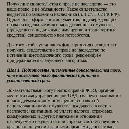
Получение свидетельства о праве на наследство — это
ваше право, а не обязанность. Такое свидетельство
выдается по заявлению наследника (п. 1 ст. 1162 ГК РФ).
Однако для оформления документов, подтверждающих
права на отдельные виды наследственного имущества
(прежде всего недвижимое имущество и транспортные
средства), свидетельство вам потребуется.
Для того чтобы установить факт принятия наследства и
получить свидетельство о праве на наследство по
истечении шестимесячного срока, рекомендуем
придерживаться следующего алгоритма.
Шаг 1. Подготовьте письменные доказательства того,
что наследство было фактически принято в
установленный срок.
Доказательствами могут быть: справки ЖЭО, органов
местного самоуправления или ОВД о вашем проживании
в наследуемом жилом помещении; справки об
использовании вами имущества, входящего в состав
наследства; квитанции об уплате налогов, страховых,
коммунальных и других платежей в отношении
наследуемого имущества или справки соответствующих
органов о получении данными органами денег от вас;