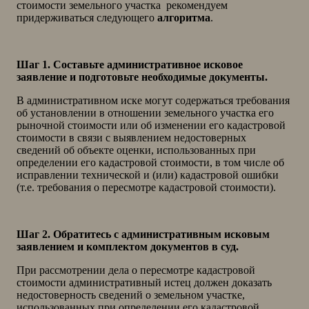
стоимости земельного участка рекомендуем
придерживаться следующего
алгоритма
.
Шаг 1. Составьте административное исковое
заявление и подготовьте необходимые документы.
В административном иске могут содержаться требования
об установлении в отношении земельного участка его
рыночной стоимости или об изменении его кадастровой
стоимости в связи с выявлением недостоверных
сведений об объекте оценки, использованных при
определении его кадастровой стоимости, в том числе об
исправлении технической и (или) кадастровой ошибки
(т.е. требования о пересмотре кадастровой стоимости).
Шаг 2. Обратитесь с административным исковым
заявлением и комплектом документов в суд.
При рассмотрении дела о пересмотре кадастровой
стоимости административный истец должен доказать
недостоверность сведений о земельном участке,
использованных при определении его кадастровой