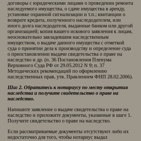
договоры с юридическими лицами о проведении ремонта
наследуемого имущества, о сдаче имущества в аренду,
установке охранной сигнализации и т.п.; квитанции о
возврате кредита, полученного наследодателем, или
иного долга наследодателя, выданные банком или другой
организацией; копия вашего искового заявления к лицам,
неосновательно завладевшим наследственным
имуществом, о выдаче данного имущества с отметкой
суда о принятии дела к производству и определение суда
о приостановлении выдачи свидетельства о праве на
наследство и др. (п. 36 Постановления Пленума
Верховного Суда РФ от 29.05.2012 N 9; п. 37
Методических рекомендаций по оформлению
наследственных прав, утв. Правлением ФНП 28.02.2006).
Шаг 2. Обратитесь к нотариусу по месту открытия
наследства и получите свидетельство о праве на
наследство.
Напишите заявление о выдаче свидетельства о праве на
наследство и приложите документы, указанные в шаге 1.
Получите свидетельство о праве на наследство.
Если рассматриваемые документы отсутствуют либо их
недостаточно для того, чтобы нотариус выдал