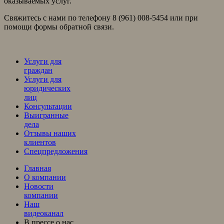
оказываемых услуг.
Свяжитесь с нами по телефону 8 (961) 008-5454 или при
помощи формы обратной связи.
Услуги для
граждан
Услуги для
юридических
лиц
Консультации
Выигранные
дела
Отзывы наших
клиентов
Спецпредложения
Главная
О компании
Новости
компании
Наш
видеоканал
В прессе о нас